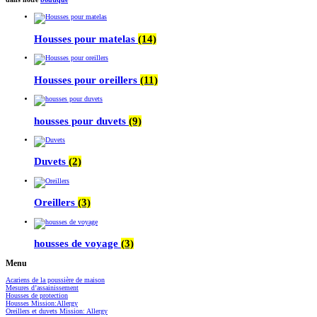
Housses pour matelas
(14)
Housses pour oreillers
(11)
housses pour duvets
(9)
Duvets
(2)
Oreillers
(3)
housses de voyage
(3)
Menu
Acariens de la poussière de maison
Mesures d’assainissement
Housses de protection
Housses Mission:Allergy
Oreillers et duvets Mission: Allergy