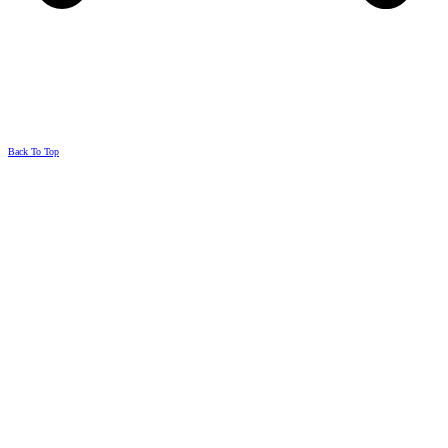
Back To Top