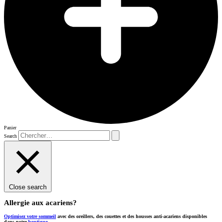
Panier
Search
Close search
Allergie aux acariens?
Optimisez votre sommeil
avec des oreillers, des couettes et des housses anti-acariens disponibles
dans notre
boutique