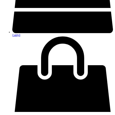
Caddy
0