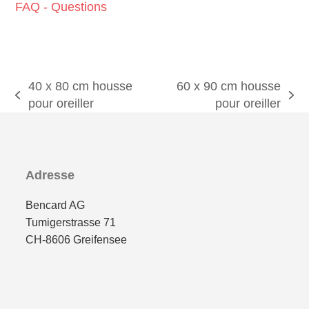
FAQ - Questions
40 x 80 cm housse
60 x 90 cm housse
previous
next
pour oreiller
pour oreiller
post:
post:
Adresse
Bencard AG
Tumigerstrasse 71
CH-8606 Greifensee