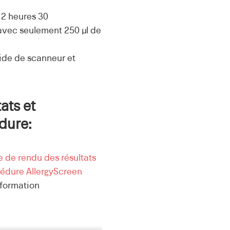
 2 heures 30
 avec seulement 250 µl de
aide de scanneur et
ats et
dure:
 de rendu des résultats
édure AllergyScreen
 formation