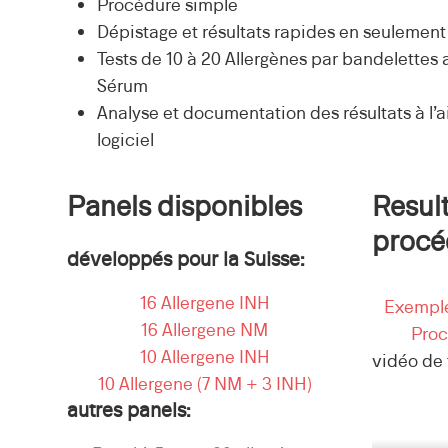
Procédure simple
Dépistage et résultats rapides en seulement
Tests de 10 à 20 Allergènes par bandelettes
Sérum
Analyse et documentation des résultats à l’
logiciel
Panels disponibles
Result
procé
développés pour la Suisse:
16 Allergene INH
Exemple
16 Allergene NM
Proc
10 Allergene INH
vidéo de
10 Allergene (7 NM + 3 INH)
autres panels: