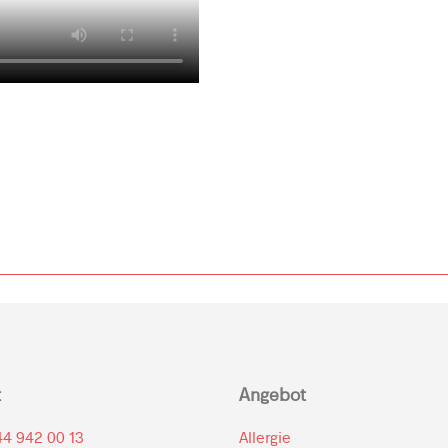
t
Angebot
44 942 00 13
Allergie