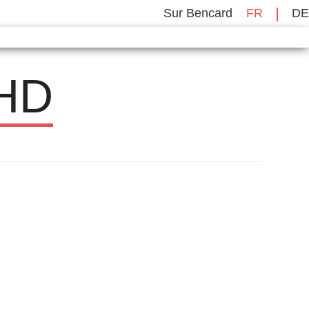
Sur Bencard
FR
DE
 HD