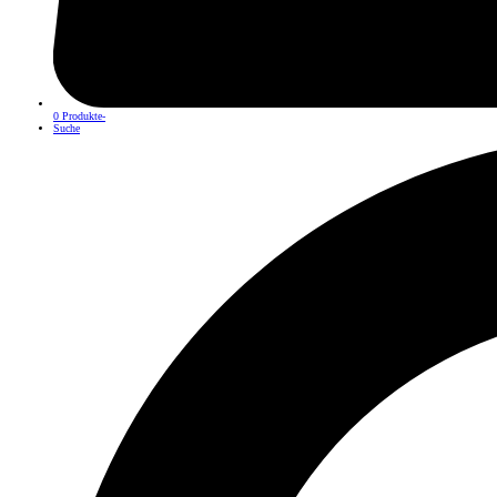
0 Produkte
-
Suche