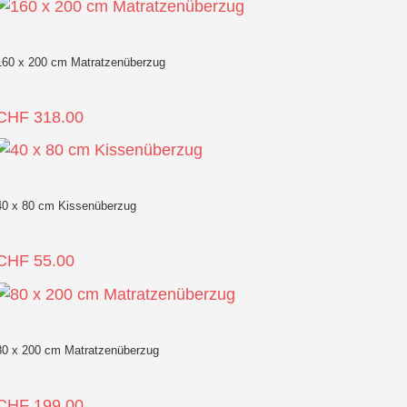
160 x 200 cm Matratzenüberzug
CHF
318.00
40 x 80 cm Kissenüberzug
CHF
55.00
80 x 200 cm Matratzenüberzug
CHF
199.00