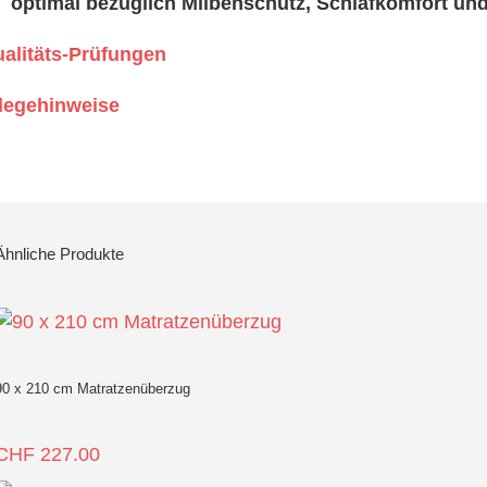
optimal bezüglich Milbenschutz, Schlafkomfort und
alitäts-Prüfungen
legehinweise
Ähnliche Produkte
90 x 210 cm Matratzenüberzug
CHF
227.00