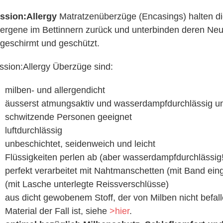
ssion:Allergy
Matratzenüberzüge (Encasings) halten di
lergene im Bettinnern zurück und unterbinden deren Neua
geschirmt und geschützt.
ssion:Allergy Überzüge sind:
milben- und allergendicht
äusserst atmungsaktiv und wasserdampfdurchlässig un
schwitzende Personen geeignet
luftdurchlässig
unbeschichtet, seidenweich und leicht
Flüssigkeiten perlen ab (aber wasserdampfdurchlässig!
perfekt verarbeitet mit Nahtmanschetten (mit Band ei
(mit Lasche unterlegte Reissverschlüsse)
aus dicht gewobenem Stoff, der von Milben nicht befalle
Material der Fall ist, siehe
>hier
.