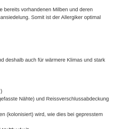
e bereits vorhandenen Milben und deren
nsiedelung. Somit ist der Allergiker optimal
d deshalb auch für wärmere Klimas und stark
)
ngefasste Nähte) und Reissverschlussabdeckung
n (kolonisiert) wird, wie dies bei gepresstem