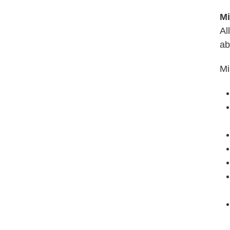
Mi
Al
ab
Mi