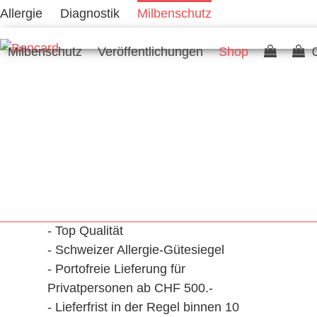
Skip
Allergie
Diagnostik
Milbenschutz
to
content
Milbenschutz
Veröffentlichungen
Shop
- Top Qualität
- Schweizer Allergie-Gütesiegel
- Portofreie Lieferung für
Privatpersonen ab CHF 500.-
- Lieferfrist in der Regel binnen 10