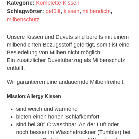
Kategorie:
Komplette Kissen
Kissen
Schlagwörter:
gefüllt
,
kissen
,
milbendicht
,
Menge
milbenschutz
Unsere Kissen und Duvets sind bereits mit einem
milbendichten Bezugsstoff gefertigt, somit ist eine
Besiedelung von Milben nicht möglich.
Ein zusätzlicher Duvetüberzug als Milbenschutz
entfällt.
Wir garantieren eine andauernde Milbenfreiheit.
Mission:Allergy Kissen
sind weich und wärmend
bieten einen hohen Schlafkomfort
sind bei 30° C waschbar. An der Luft oder
noch besser im Wäschetrockner (Tumbler) bei