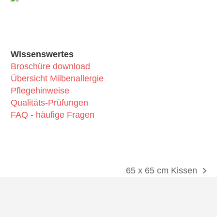
Wissenswertes
Broschüre download
Übersicht Milbenallergie
Pflegehinweise
Qualitäts-Prüfungen
FAQ - häufige Fragen
65 x 65 cm Kissen
Nächster
Beitrag: