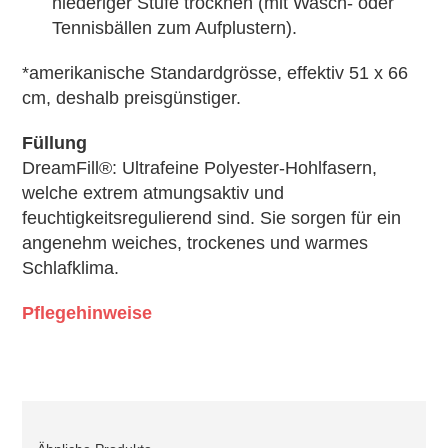
niederiger Stufe trocknen (mit Wasch- oder
Tennisbällen zum Aufplustern).
*amerikanische Standardgrösse, effektiv 51 x 66
cm, deshalb preisgünstiger.
Füllung
DreamFill®: Ultrafeine Polyester-Hohlfasern,
welche extrem atmungsaktiv und
feuchtigkeitsregulierend sind. Sie sorgen für ein
angenehm weiches, trockenes und warmes
Schlafklima.
Pflegehinweise